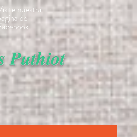
Visite nuestra
pagina de
Facebook
 Puthiot