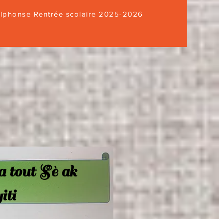
Alphonse Rentrée scolaire 2025-2026
 tout Sè ak
iti