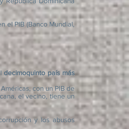
 y República Dominicana
en el PIB (Banco Mundial,
el
decimoquinto país más
 Américas, con un PIB de
cana, el vecino, tiene un
rrupción y los abusos