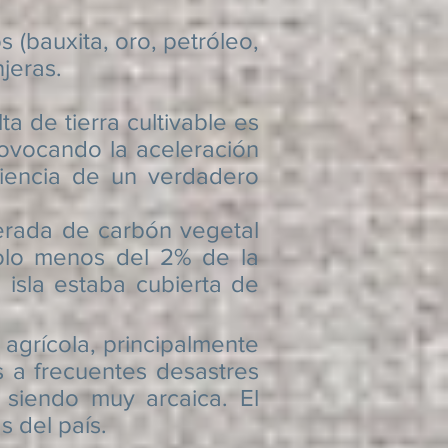
bauxita, oro, petróleo,
jeras.
e tierra cultivable es
rovocando la aceleración
riencia de un verdadero
ada de carbón vegetal
olo menos del 2% de la
 isla estaba cubierta de
rícola, principalmente
s a frecuentes
desastres
siendo muy arcaica. El
s del país.