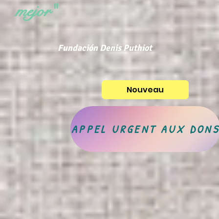
mejor"
Fundación Denis Puthiot
Nouveau
APPEL URGENT AUX DON