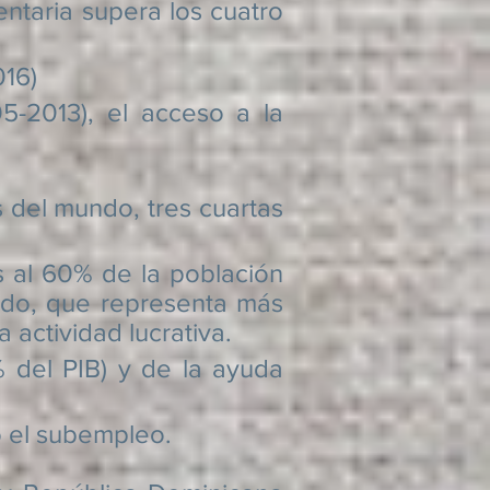
aria supera los cuatro
16)
2013), el acceso a la
del mundo, tres cuartas
l 60% de la población
ando, que representa más
 actividad lucrativa.
el PIB) y de la ayuda
o el subempleo.