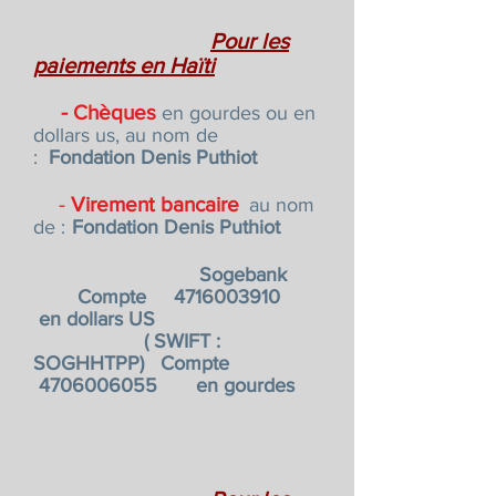
Pour les
paiements en Haïti
-
Chèques
en gourdes ou en
dollars us, au nom de
:
Fondation Denis Puthiot
-
Virement bancaire
au nom
de :
Fondation Denis Puthiot
Sogebank
Compte
4716003910
en dollars US
( SWIFT :
SOGHHTPP) Compte
4706006055
​ en gourdes