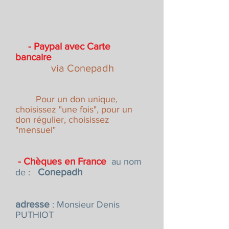
- Paypal avec Carte
bancaire
via Conepadh
Pour un don unique,
choisissez "une fois", pour un
don régulier, choisissez
"mensuel"
- Chèques en France
​​
au nom
Conepadh
de :
adresse
: Monsieur Denis
PUTHIOT