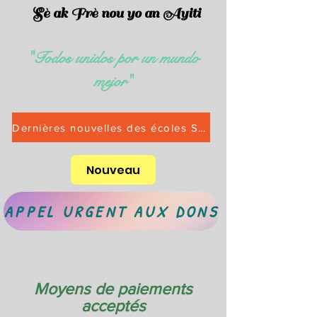
Sè ak Frè nou yo an Ayiti
"Todos unidos por un mundo
mejor"
Dernières nouvelles des écoles Saint-Alphonse Rentrée scolaire 2025-2026
Nouveau
APPEL URGENT AUX DONS
Moyens de paiements
acceptés