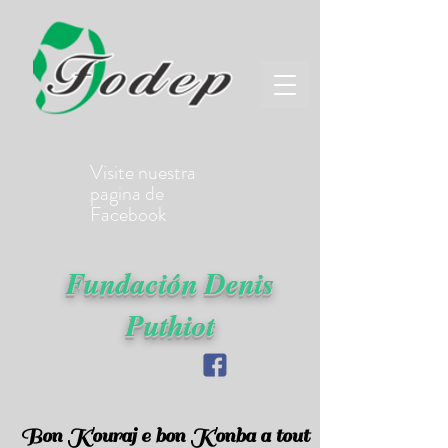
Visite nuestra
pagina de
Facebook
Fundación Denis
Puthiot
Bon Kouraj e bon Konba a tout