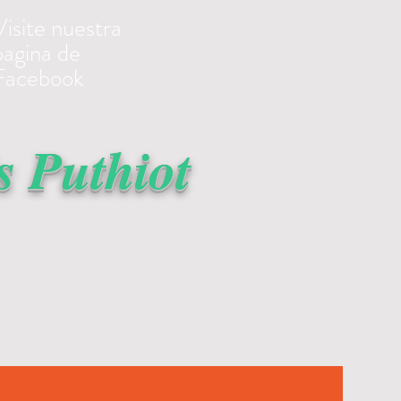
Visite nuestra
pagina de
Facebook
 Puthiot