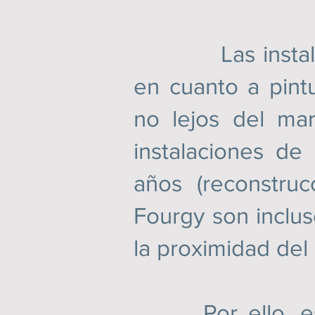
Las instalacio
en cuanto a pint
no lejos del mar
instalaciones de
años (reconstru
Fourgy son inclu
la proximidad del
Por ello, esta