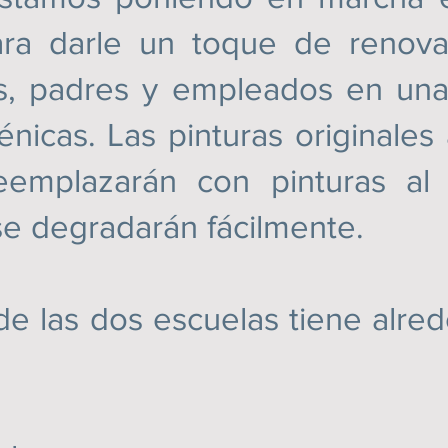
para darle un toque de renovac
s, padres y empleados en una
énicas. Las pinturas originale
eemplazarán con pinturas al
e degradarán fácilmente.
 dos escuelas tiene alrede