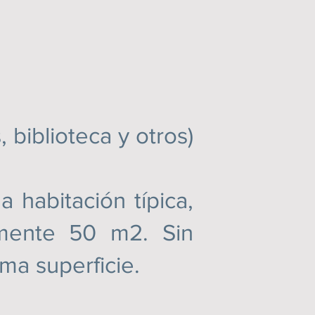
 biblioteca y otros)
abitación típica,
damente 50 m2. Sin
ma superficie.