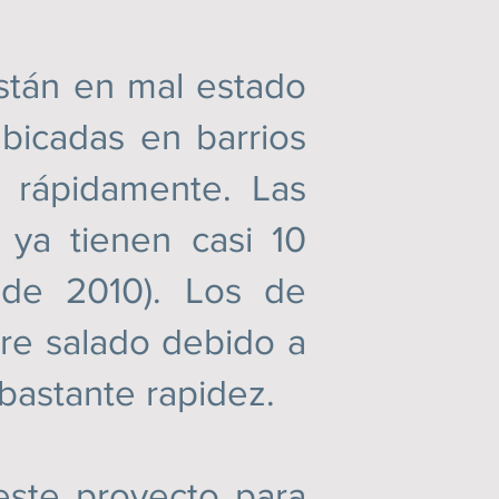
án en mal estado
bicadas en barrios
n rápidamente. Las
 ya tienen casi 10
 de 2010). Los de
re salado debido a
bastante rapidez.
te proyecto para