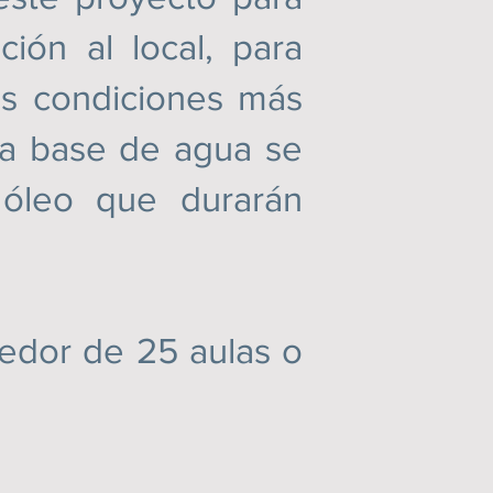
ión al local, para
s condiciones más
s a base de agua se
 óleo que durarán
dor de 25 aulas o