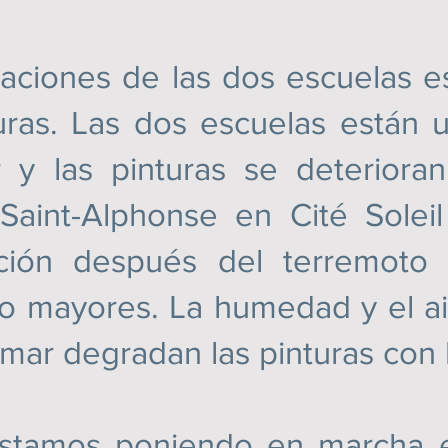
nes de las dos escuelas est
uras. Las dos escuelas están u
 y las pinturas se deteriora
 Saint-Alphonse en Cité Soleil
cción después del terremoto
so mayores. La humedad y el ai
 mar degradan las pinturas con 
mos poniendo en marcha es