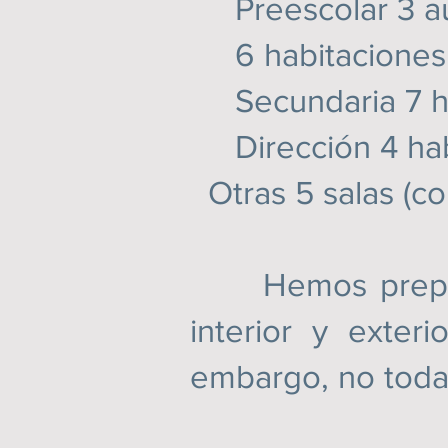
Preescolar 3 au
6 habitaciones 
Secundaria 7 ha
Dirección 4 hab
Otras 5 salas (co
Hemos preparado
interior y exter
embargo, no todas