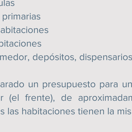
las
primarias
bitaciones
itaciones
medor, depósitos, dispensarios,
 un presupuesto para una h
ior (el frente), de aproxima
 las habitaciones tienen la mis